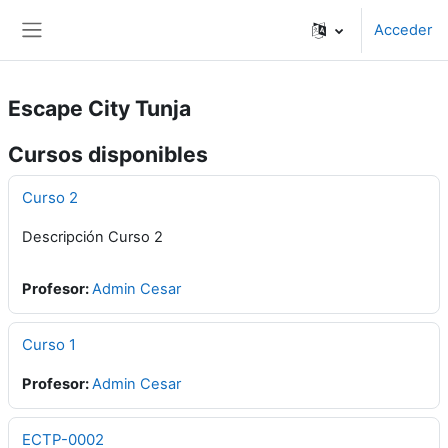
Salta al contenido principal
Acceder
Panel lateral
Escape City Tunja
Cursos disponibles
Curso 2
Descripción Curso 2
Profesor:
Admin Cesar
Curso 1
Profesor:
Admin Cesar
ECTP-0002