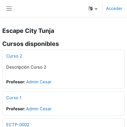
Salta al contenido principal
Acceder
Panel lateral
Escape City Tunja
Cursos disponibles
Curso 2
Descripción Curso 2
Profesor:
Admin Cesar
Curso 1
Profesor:
Admin Cesar
ECTP-0002